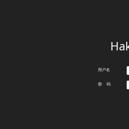
Ha
用户名
密 码